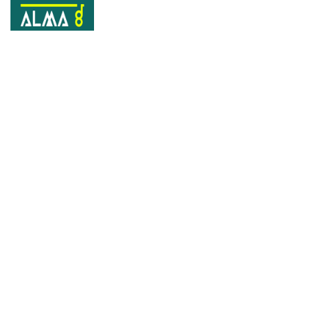
Category:
Tak Berkategori
Home
Tak Berkategori