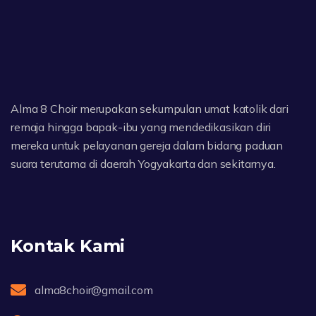
Alma 8 Choir merupakan sekumpulan umat katolik dari
remaja hingga bapak-ibu yang mendedikasikan diri
mereka untuk pelayanan gereja dalam bidang paduan
suara terutama di daerah Yogyakarta dan sekitarnya.
Kontak Kami
alma8choir@gmail.com